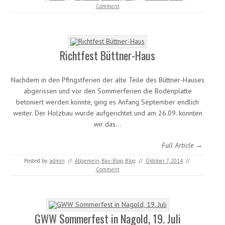
Comment
Richtfest Büttner-Haus
Nachdem in den Pfingstferien der alte Teile des Büttner-Hauses
abgerissen und vor den Sommerferien die Bodenplatte
betoniert werden konnte, ging es Anfang September endlich
weiter. Der Holzbau wurde aufgerichtet und am 26.09. konnten
wir das…
Full Article →
Posted by:
admin
//
Allgemein
,
Bau-Blog
,
Blog
//
Oktober 7, 2014
//
Comment
GWW Sommerfest in Nagold, 19. Juli