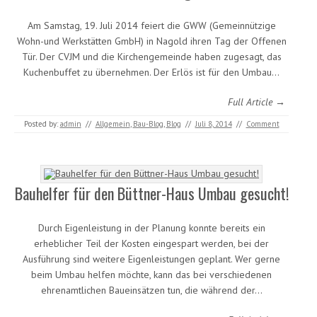
Am Samstag, 19. Juli 2014 feiert die GWW (Gemeinnützige
Wohn-und Werkstätten GmbH) in Nagold ihren Tag der Offenen
Tür. Der CVJM und die Kirchengemeinde haben zugesagt, das
Kuchenbuffet zu übernehmen. Der Erlös ist für den Umbau…
Full Article →
Posted by:
admin
//
Allgemein
,
Bau-Blog
,
Blog
//
Juli 8, 2014
//
Comment
Bauhelfer für den Büttner-Haus Umbau gesucht!
Durch Eigenleistung in der Planung konnte bereits ein
erheblicher Teil der Kosten eingespart werden, bei der
Ausführung sind weitere Eigenleistungen geplant. Wer gerne
beim Umbau helfen möchte, kann das bei verschiedenen
ehrenamtlichen Baueinsätzen tun, die während der…