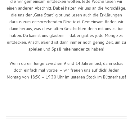
die wir gemeinsam entdecken wollen. Jede Woche lesen wir
einen anderen Abschnitt. Dabei halten wir uns an die Vorschläge,
die uns der „Gute Start“ gibt und lesen auch die Erklärungen
daraus zum entsprechenden Bibeltext. Gemeinsam finden wir
dann heraus, was diese alten Geschichten denn mit uns zu tun
haben. Du kannst uns glauben – dabei gibt es jede Menge zu
entdecken. Anschließend ist dann immer noch genug Zeit, um zu
spielen und Spaß miteinander zu haben!
Wenn du ein Junge zwischen 9 und 14 Jahren bist, dann schau
doch einfach mal vorbei – wir freuen uns auf dich! Jeden
Montag von 18:30 – 19:30 Uhr im unteren Stock im Büttnerhaus!