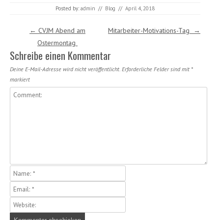
Posted by:
admin
//
Blog
//
April 4, 2018
Post navigation
←
CVJM Abend am
Mitarbeiter-Motivations-Tag
→
Ostermontag
Schreibe einen Kommentar
Deine E-Mail-Adresse wird nicht veröffentlicht.
Erforderliche Felder sind mit
*
markiert