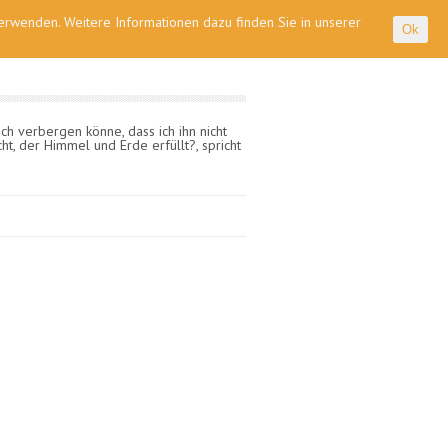
 verwenden. Weitere Informationen dazu finden Sie in unserer
Ok
ch verbergen könne, dass ich ihn nicht
cht, der Himmel und Erde erfüllt?, spricht