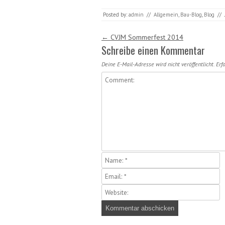
Posted by:
admin
//
Allgemein
,
Bau-Blog
,
Blog
//
Post navigation
←
CVJM Sommerfest 2014
Schreibe einen Kommentar
Deine E-Mail-Adresse wird nicht veröffentlicht.
Erfo