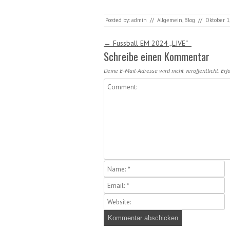
Posted by:
admin
//
Allgemein
,
Blog
//
Oktober 1
Post navigation
←
Fussball EM 2024 „LIVE“
Schreibe einen Kommentar
Deine E-Mail-Adresse wird nicht veröffentlicht.
Erfo