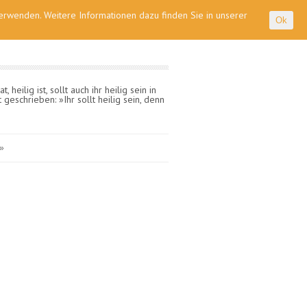
 verwenden. Weitere Informationen dazu finden Sie in unserer
Ok
heilig ist, sollt auch ihr heilig sein in
eschrieben: »Ihr sollt heilig sein, denn