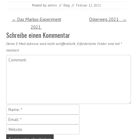
Posted by:
admin
//
Blog
//
Februar 12, 2021
Post navigation
←
Das Markus-Experiment
Osterweg 2021
→
2021
Schreibe einen Kommentar
Deine E-Mail-Adresse wird nicht veröffentlicht.
Erforderliche Felder sind mit
*
markiert