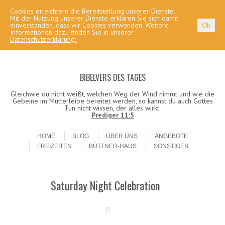
Cookies erleichtern die Bereitstellung unserer Dienste.
Mit der Nutzung unserer Dienste erklären Sie sich damit
einverstanden, dass wir Cookies verwenden. Weitere
Ok
Informationen dazu finden Sie in unserer
Datenschutzerklärung!
BIBELVERS DES TAGES
Gleichwie du nicht weißt, welchen Weg der Wind nimmt und wie die
Gebeine im Mutterleibe bereitet werden, so kannst du auch Gottes
Tun nicht wissen, der alles wirkt.
Prediger 11:5
Skip to content
Menu
HOME
BLOG
ÜBER UNS
ANGEBOTE
FREIZEITEN
BÜTTNER-HAUS
SONSTIGES
Saturday Night Celebration