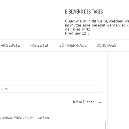
BIBELVERS DES TAGES
Gleichwie du nicht weißt, welchen 
im Mutterleibe bereitet werden, so k
der alles wirkt.
Prediger 11:5
ANGEBOTE
FREIZEITEN
BÜTTNER-HAUS
SONSTIGES
, 2025
Krimi Dinner
→
rderliche Felder sind mit
*
markiert